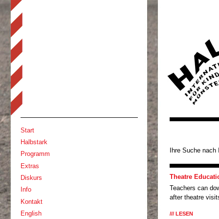
Start
Halbstark
Ihre Suche nach 
Programm
Extras
Theatre Educati
Diskurs
Teachers can dow
Info
after theatre visit
Kontakt
English
LESEN