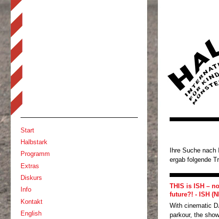
Start
Halbstark
Ihre Suche nach 
Programm
ergab folgende Tr
Extras
Diskurs
THIS is ISH – n
Info
future?! - ISH (N
Kontakt
With cinematic DJ
English
parkour, the show