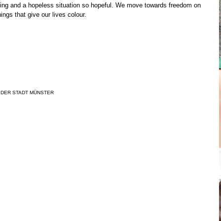
ing and a hopeless situation so hopeful. We move towards freedom on
hings that give our lives colour.
 DER STADT MÜNSTER