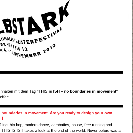
Inhalten mit dem Tag
"THIS is ISH – no boundaries in movement"
effer:
o boundaries in movement. Are you ready to design your own
L)
’ing, hip-hop, modern dance, acrobatics, house, free-running and
 THIS IS ISH takes a look at the end of the world. Never before was a